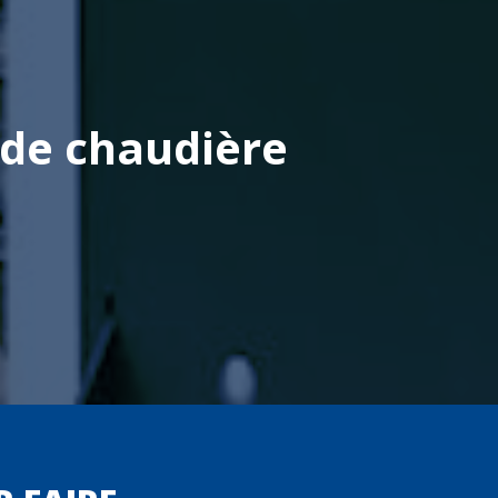
 de chaudière