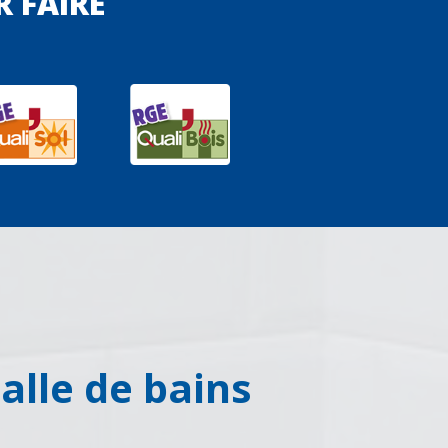
R FAIRE
alle de bains