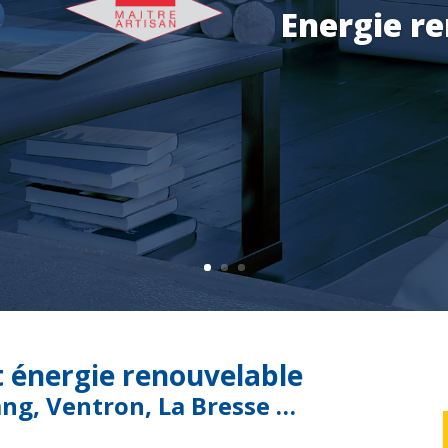
t énergie renouvelable
ang, Ventron, La Bresse …