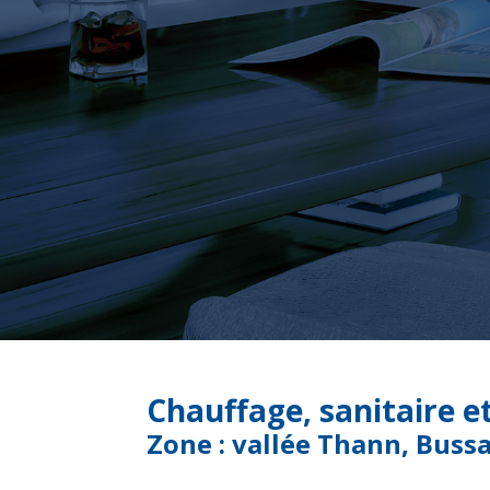
Chauffage, sanitaire e
Zone : vallée Thann, Buss