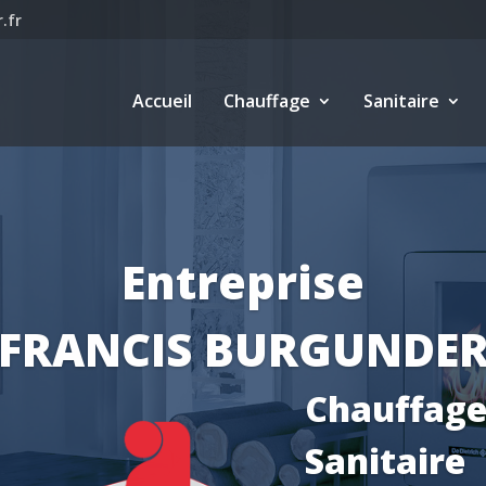
.fr
Accueil
Chauffage
Sanitaire
Chauffage
Vente, installation
maintenance de chaud