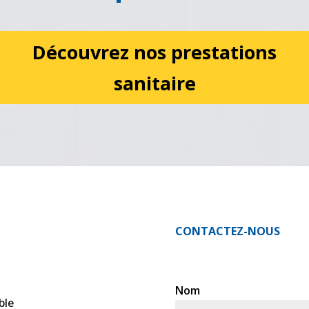
Découvrez nos prestations
sanitaire
CONTACTEZ-NOUS
Nom
ble