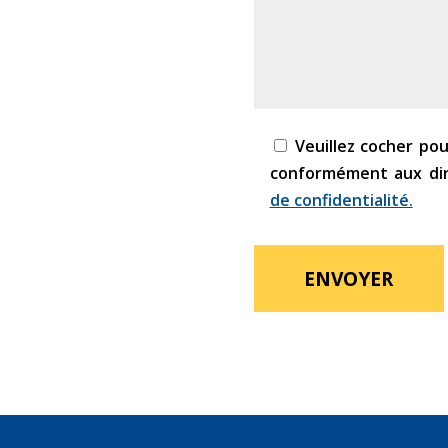
Veuillez cocher po
conformément aux di
de confidentialité.