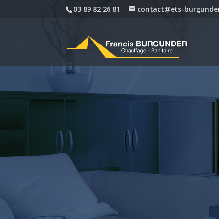
03 89 82 26 81
contact@ets-burgunder
et 